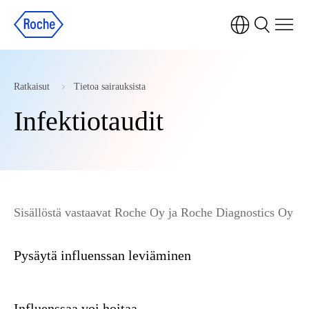
Ratkaisut
Tietoa sairauksista
Infektiotaudit
Sisällöstä vastaavat Roche Oy ja Roche Diagnostics Oy
Pysäytä influenssan leviäminen
Influenssaa voi hoitaa