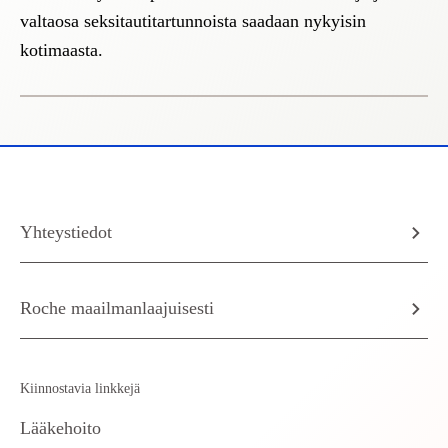
valtaosa seksitautitartunnoista saadaan nykyisin
kotimaasta.
Yhteystiedot
Roche maailmanlaajuisesti
Kiinnostavia linkkejä
Lääkehoito