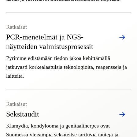
Ratkaisut
PCR-menetelmät ja NGS-
näytteiden valmistusprosessit
Pyrimme edistämään tiedon jakoa kehittämällä
jatkuvasti korkealaatuisia teknologioita, reagensseja ja
laitteita.
Ratkaisut
Seksitaudit
Klamydia, kondylooma ja genitaaliherpes ovat
Suomessa yleisimpiä seksiteitse tarttuvia tauteja ja