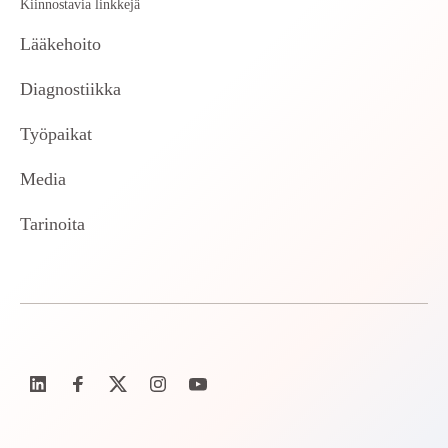
Kiinnostavia linkkejä
Lääkehoito
Diagnostiikka
Työpaikat
Media
Tarinoita