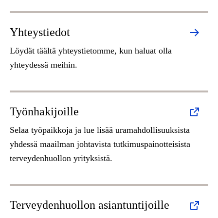
Yhteystiedot
Löydät täältä yhteystietomme, kun haluat olla
yhteydessä meihin.
Työnhakijoille
Selaa työpaikkoja ja lue lisää uramahdollisuuksista
yhdessä maailman johtavista tutkimuspainotteisista
terveydenhuollon yrityksistä.
Terveydenhuollon asiantuntijoille