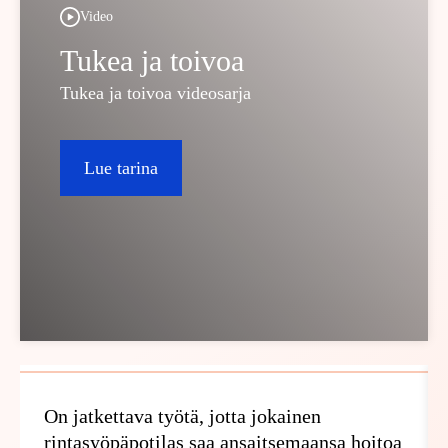
Video
Tukea ja toivoa
Tukea ja toivoa videosarja
Lue tarina
On jatkettava työtä, jotta jokainen
rintasyöpäpotilas saa ansaitsemaansa hoitoa