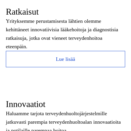
Ratkaisut
Yrityksemme perustamisesta lähtien olemme
kehittäneet innovatiivisia lääkehoitoja ja diagnostisia
ratkaisuja, jotka ovat vieneet terveydenhoitoa
eteenpäin.
Lue lisää
Innovaatiot
Haluamme tarjota terveydenhuoltojärjestelmille
jatkuvasti parempia terveydenhuoltoalan innovaatioita
ja potilaille parempaa hoitoa.