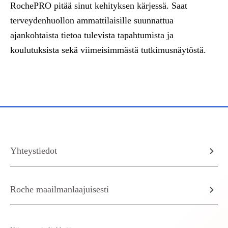
RochePRO pitää sinut kehityksen kärjessä. Saat
terveydenhuollon ammattilaisille suunnattua
ajankohtaista tietoa tulevista tapahtumista ja
koulutuksista sekä viimeisimmästä tutkimusnäytöstä.
Yhteystiedot
Roche maailmanlaajuisesti