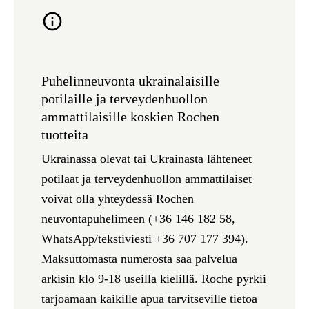
Puhelinneuvonta ukrainalaisille
potilaille ja terveydenhuollon
ammattilaisille koskien Rochen
tuotteita
Ukrainassa olevat tai Ukrainasta lähteneet
potilaat ja terveydenhuollon ammattilaiset
voivat olla yhteydessä Rochen
neuvontapuhelimeen (
+36 146 182 58,
WhatsApp/tekstiviesti +36 707 177 394
).
Maksuttomasta numerosta saa palvelua
arkisin klo 9-18 useilla kielillä. Roche pyrkii
tarjoamaan kaikille apua tarvitseville tietoa