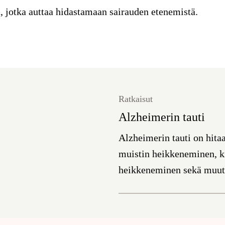
 jotka auttaa hidastamaan sairauden etenemistä.
Ratkaisut
Alzheimerin tauti
Alzheimerin tauti on hitaa
muistin heikkeneminen, kie
heikkeneminen sekä muuto