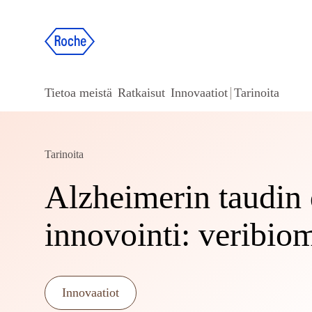
Tietoa meistä
Ratkaisut
Innovaatiot
Tarinoita
Tarinoita
Alzheimerin taudin 
innovointi: veribio
Innovaatiot