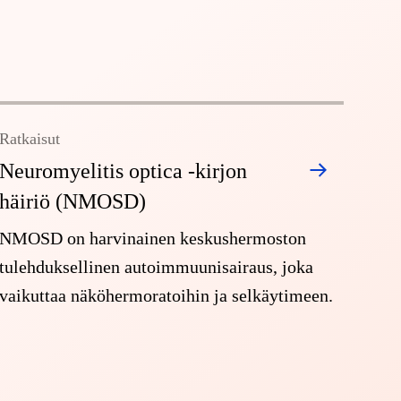
Ratkaisut
Neuromyelitis optica -kirjon
häiriö (NMOSD)
NMOSD on harvinainen keskushermoston
tulehduksellinen autoimmuunisairaus, joka
vaikuttaa näköhermoratoihin ja selkäytimeen.