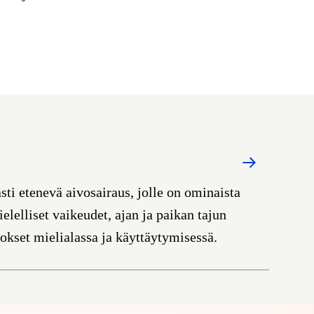
sti etenevä aivosairaus, jolle on ominaista
lelliset vaikeudet, ajan ja paikan tajun
kset mielialassa ja käyttäytymisessä.