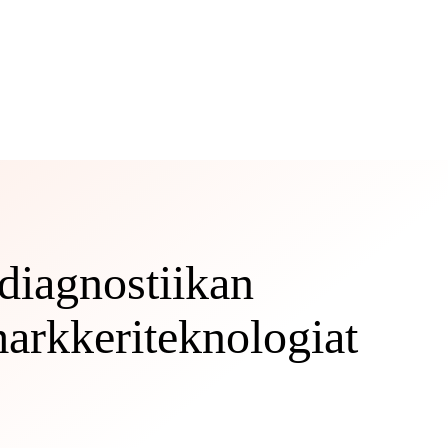
diagnostiikan
markkeriteknologiat