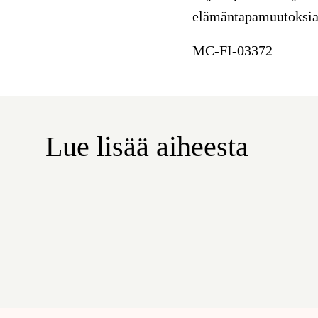
elämäntapamuutoksia,
MC-FI-03372
Lue lisää aiheesta