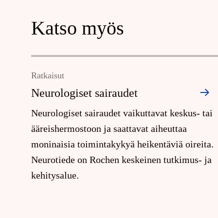
Katso myös
Ratkaisut
Neurologiset sairaudet
Neurologiset sairaudet vaikuttavat keskus- tai
ääreishermostoon ja saattavat aiheuttaa
moninaisia toimintakykyä heikentäviä oireita.
Neurotiede on Rochen keskeinen tutkimus- ja
kehitysalue.