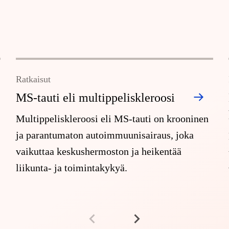
Ratkaisut
MS-tauti eli multippeliskleroosi
Multippeliskleroosi eli MS-tauti on krooninen
ja parantumaton autoimmuunisairaus, joka
vaikuttaa keskushermoston ja heikentää
liikunta- ja toimintakykyä.