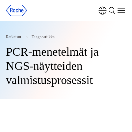
Ratkaisut
Diagnostiikka
PCR-menetelmät ja
NGS-näytteiden
valmistusprosessit