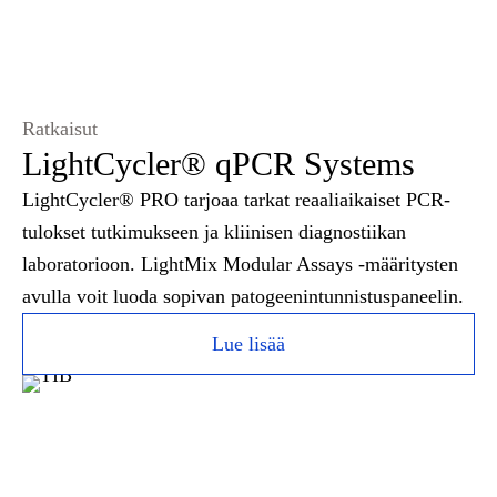
Ratkaisut
LightCycler® qPCR Systems
LightCycler® PRO tarjoaa tarkat reaaliaikaiset PCR-
tulokset tutkimukseen ja kliinisen diagnostiikan
laboratorioon. LightMix Modular Assays -määritysten
avulla voit luoda sopivan patogeenintunnistuspaneelin.
Lue lisää