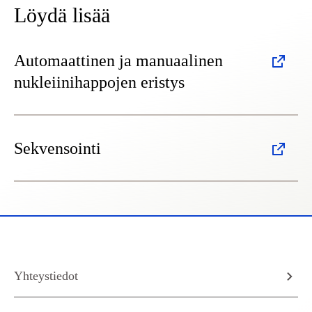
Löydä lisää
Automaattinen ja manuaalinen
nukleiinihappojen eristys
Sekvensointi
Yhteystiedot