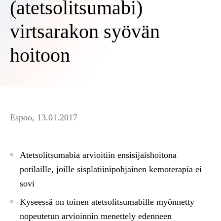
(atetsolitsumabi)
virtsarakon syövän
hoitoon
Espoo, 13.01.2017
Atetsolitsumabia arvioitiin ensisijaishoitona
potilaille, joille sisplatiinipohjainen kemoterapia ei
sovi
Kyseessä on toinen atetsolitsumabille myönnetty
nopeutetun arvioinnin menettely edenneen