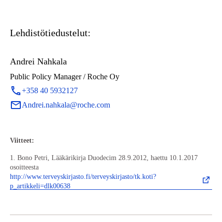
Lehdistötiedustelut:
Andrei Nahkala
Public Policy Manager / Roche Oy
+358 40 5932127
Andrei.nahkala@roche.com
Viitteet:
1. Bono Petri, Lääkärikirja Duodecim 28.9.2012, haettu 10.1.2017
osoitteesta
http://www.terveyskirjasto.fi/terveyskirjasto/tk.koti?
p_artikkeli=dlk00638