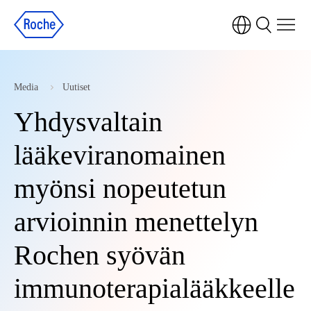
Media
Uutiset
Yhdysvaltain
lääkeviranomainen
myönsi nopeutetun
arvioinnin menettelyn
Rochen syövän
immunoterapialääkkeelle