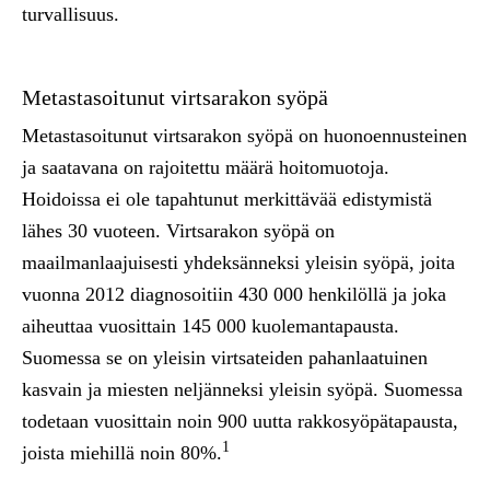
turvallisuus.
Metastasoitunut virtsarakon syöpä
Metastasoitunut virtsarakon syöpä on huonoennusteinen
ja saatavana on rajoitettu määrä hoitomuotoja.
Hoidoissa ei ole tapahtunut merkittävää edistymistä
lähes 30 vuoteen. Virtsarakon syöpä on
maailmanlaajuisesti yhdeksänneksi yleisin syöpä, joita
vuonna 2012 diagnosoitiin 430 000 henkilöllä ja joka
aiheuttaa vuosittain 145 000 kuolemantapausta.
Suomessa se on yleisin virtsateiden pahanlaatuinen
kasvain ja miesten neljänneksi yleisin syöpä. Suomessa
todetaan vuosittain noin 900 uutta rakkosyöpätapausta,
1
joista miehillä noin 80%.