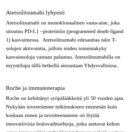
Atetsolitsumabi lyhyesti
Atetsolitsumabi on monoklonaalinen vasta-aine, joka
sitoutuu PD-L1 –proteiiniin (programmed death-ligand
1) kasvaimessa. Atetsolitsumabi edesauttaa näin T-
solujen aktivointia, jolloin niiden toimintakyky
kasvainsoluja vastaan palautuu. Atetsolitsumabilla on
myyntilupa tällä hetkellä ainoastaan Yhdysvalloissa.
Roche ja immunoterapia
Roche on kehittänyt syöpälääkkeitä yli 50 vuoden ajan.
Nykyään investoimme tutkimukseen enemmän kuin
koskaan ennen ja tavoitteenamme on löytää
innovatiivisia hoitovaihtoehtoja, jotka auttavat kehon