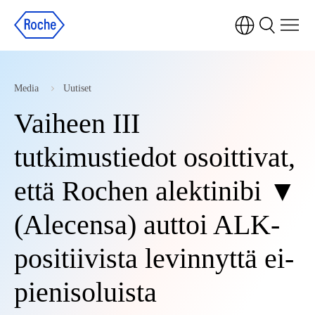
Media
Uutiset
Vaiheen III
tutkimustiedot osoittivat,
että Rochen alektinibi ▼
(Alecensa) auttoi ALK-
positiivista levinnyttä ei-
pienisoluista