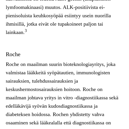
lymfoomakinaasi) muutos. ALK-positiivista ei-
pienisoluista keuhkosyöpää esiintyy usein nuorilla
ihmisillä, jotka eivät ole tupakoineet paljon tai
3
lainkaan.
Roche
Roche on maailman suurin bioteknologiayritys, joka
valmistaa lääkkeitä syöpätautien, immunologisten
sairauksien, tulehdussairauksien ja
keskushermostosairauksien hoitoon. Roche on
maailman johtava yritys in vitro -diagnostiikassa sekä
edelläkävijä syövän kudosdiagnostiikassa ja
diabeteksen hoidossa. Rochen yhdistetty vahva
osaaminen sekä lääkealalla että diagnostiikassa on