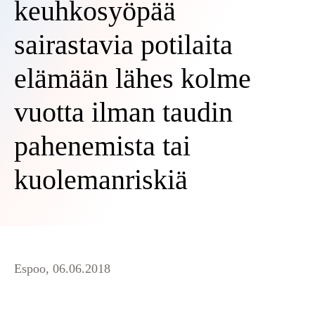
keuhkosyöpää
sairastavia potilaita
elämään lähes kolme
vuotta ilman taudin
pahenemista tai
kuolemanriskiä
Espoo, 06.06.2018