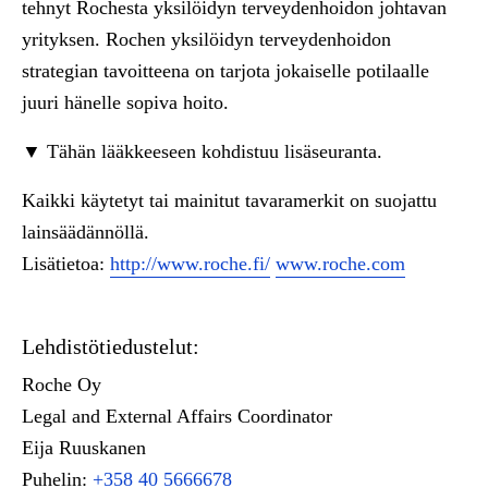
tehnyt Rochesta yksilöidyn terveydenhoidon johtavan
yrityksen. Rochen yksilöidyn terveydenhoidon
strategian tavoitteena on tarjota jokaiselle potilaalle
juuri hänelle sopiva hoito.
▼ Tähän lääkkeeseen kohdistuu lisäseuranta.
Kaikki käytetyt tai mainitut tavaramerkit on suojattu
lainsäädännöllä.
Lisätietoa:
http://www.roche.fi/
www.roche.com
Lehdistötiedustelut:
Roche Oy
Legal and External Affairs Coordinator
Eija Ruuskanen
Puhelin:
+358 40 5666678