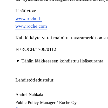
Lisätietoa:
www.roche.fi
www.roche.com
Kaikki käytetyt tai mainitut tavaramerkit on su
FI/ROCH/1706/0112
▼ Tähän lääkkeeseen kohdistuu lisäseuranta.
Lehdistötiedustelut:
Andrei Nahkala
Public Policy Manager / Roche Oy