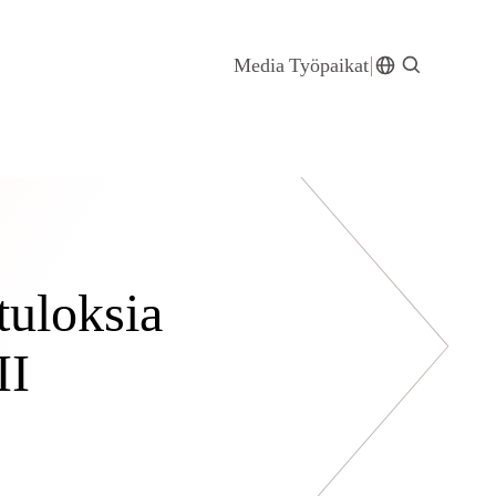
Media
Työpaikat
tuloksia
II