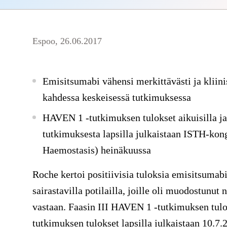
Espoo, 26.06.2017
Emisitsumabi vähensi merkittävästi ja kliini
kahdessa keskeisessä tutkimuksessa
HAVEN 1 -tutkimuksen tulokset aikuisilla ja
tutkimuksesta lapsilla julkaistaan ISTH-kon
Haemostasis) heinäkuussa
Roche kertoi positiivisia tuloksia emisitsumab
sairastavilla potilailla, joille oli muodostunut
vastaan. Faasin III HAVEN 1 -tutkimuksen tulok
tutkimuksen tulokset lapsilla julkaistaan 10.7