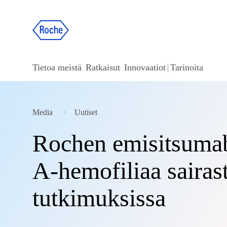
Tietoa meistä
Ratkaisut
Innovaatiot
Tarinoita
Media
Uutiset
Rochen emisitsumabil
A-hemofiliaa sairasta
tutkimuksissa