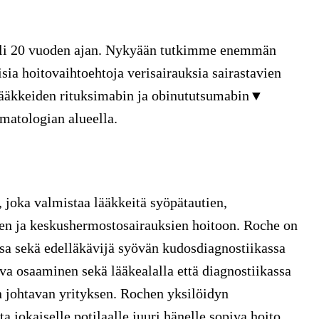
 yli 20 vuoden ajan. Nykyään tutkimme enemmän
ia hoitovaihtoehtoja verisairauksia sairastavien
 lääkkeiden rituksimabin ja obinututsumabin▼
ematologian alueella.
 joka valmistaa lääkkeitä syöpätautien,
en ja keskushermostosairauksien hoitoon. Roche on
ssa sekä edelläkävijä syövän kudosdiagnostiikassa
va osaaminen sekä lääkealalla että diagnostiikassa
 johtavan yrityksen. Rochen yksilöidyn
a jokaiselle potilaalle juuri hänelle sopiva hoito.