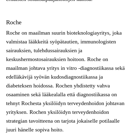
Roche
Roche on maailman suurin bioteknologiayritys, joka
valmistaa lääkkeitä syöpätautien, immunologisten
sairauksien, tulehdussairauksien ja
keskushermostosairauksien hoitoon. Roche on
maailman johtava yritys in vitro -diagnostiikassa sekä
edelläkävijä syövän kudosdiagnostiikassa ja
diabeteksen hoidossa. Rochen yhdistetty vahva
osaaminen sekä lääkealalla että diagnostiikassa on
tehnyt Rochesta yksilöidyn terveydenhoidon johtavan
yrityksen. Rochen yksilöidyn terveydenhoidon
strategian tavoitteena on tarjota jokaiselle potilaalle
juuri hänelle sopiva hoito.