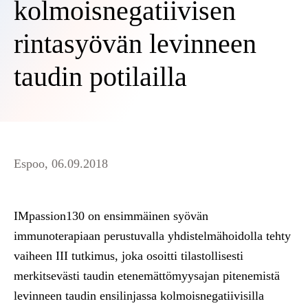
kolmoisnegatiivisen
rintasyövän levinneen
taudin potilailla
Espoo, 06.09.2018
IMpassion130 on ensimmäinen syövän
immunoterapiaan perustuvalla yhdistelmähoidolla tehty
vaiheen III tutkimus, joka osoitti tilastollisesti
merkitsevästi taudin etenemättömyysajan pitenemistä
levinneen taudin ensilinjassa kolmoisnegatiivisilla