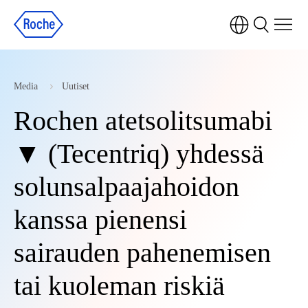
Media
Uutiset
Rochen atetsolitsumabi
▼ (Tecentriq) yhdessä
solunsalpaajahoidon
kanssa pienensi
sairauden pahenemisen
tai kuoleman riskiä