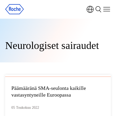
Neurologiset sairaudet
Päämääränä SMA-seulonta kaikille
vastasyntyneille Euroopassa
05 Toukokuu 2022