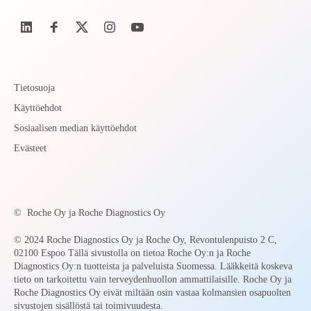
Tietosuoja
Käyttöehdot
Sosiaalisen median käyttöehdot
Evästeet
©
Roche Oy ja Roche Diagnostics Oy
© 2024 Roche Diagnostics Oy ja Roche Oy, Revontulenpuisto 2 C,
02100 Espoo Tällä sivustolla on tietoa Roche Oy:n ja Roche
Diagnostics Oy:n tuotteista ja palveluista Suomessa. Lääkkeitä koskeva
tieto on tarkoitettu vain terveydenhuollon ammattilaisille. Roche Oy ja
Roche Diagnostics Oy eivät miltään osin vastaa kolmansien osapuolten
sivustojen sisällöstä tai toimivuudesta.