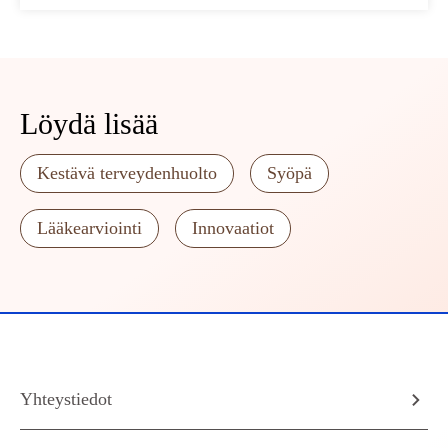
Löydä lisää
Kestävä terveydenhuolto
Syöpä
Lääkearviointi
Innovaatiot
Yhteystiedot