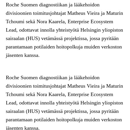
Roche Suomen diagnostiikan ja lääkehoidon
divisioonien toimitusjohtajat Matheus Vieira ja Maturin
Tchoumi sekä Nora Kaarela, Enterprise Ecosystem
Lead, odottavat innolla yhteistyötä Helsingin yliopiston
sairaalan (HUS) vetämässä projektissa, jossa pyritään
parantamaan potilaiden hoitopolkuja muiden verkoston
jäsenten kanssa.
Roche Suomen diagnostiikan ja lääkehoidon
divisioonien toimitusjohtajat
Matheus Vieira
ja
Maturin
Tchoumi
sekä
Nora Kaarela
, Enterprise Ecosystem
Lead, odottavat innolla yhteistyötä Helsingin yliopiston
sairaalan (HUS) vetämässä projektissa, jossa pyritään
parantamaan potilaiden hoitopolkuja muiden verkoston
jäsenten kanssa.