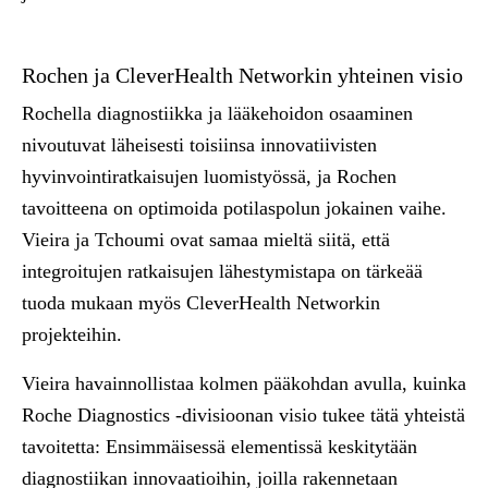
Rochen ja CleverHealth Networkin yhteinen visio
Rochella diagnostiikka ja lääkehoidon osaaminen
nivoutuvat läheisesti toisiinsa innovatiivisten
hyvinvointiratkaisujen luomistyössä, ja Rochen
tavoitteena on optimoida potilaspolun jokainen vaihe.
Vieira ja Tchoumi ovat samaa mieltä siitä, että
integroitujen ratkaisujen lähestymistapa on tärkeää
tuoda mukaan myös CleverHealth Networkin
projekteihin.
Vieira havainnollistaa kolmen pääkohdan avulla, kuinka
Roche Diagnostics -divisioonan visio tukee tätä yhteistä
tavoitetta: Ensimmäisessä elementissä keskitytään
diagnostiikan innovaatioihin, joilla rakennetaan