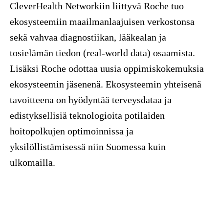
CleverHealth Networkiin liittyvä Roche tuo
ekosysteemiin maailmanlaajuisen verkostonsa
sekä vahvaa diagnostiikan, lääkealan ja
tosielämän tiedon (real-world data) osaamista.
Lisäksi Roche odottaa uusia oppimiskokemuksia
ekosysteemin jäsenenä. Ekosysteemin yhteisenä
tavoitteena on hyödyntää terveysdataa ja
edistyksellisiä teknologioita potilaiden
hoitopolkujen optimoinnissa ja
yksilöllistämisessä niin Suomessa kuin
ulkomailla.