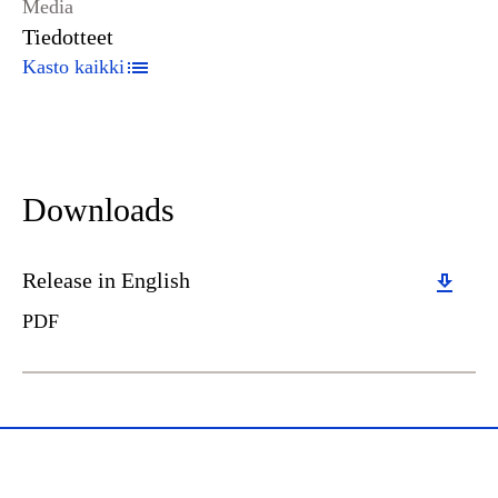
Media
Tiedotteet
Kasto kaikki
Downloads
Download
Release in English
PDF