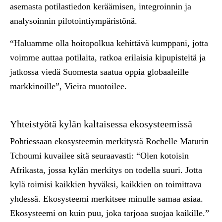
asemasta potilastiedon keräämisen, integroinnin ja
analysoinnin pilotointiympäristönä.
“Haluamme olla hoitopolkua kehittävä kumppani, jotta
voimme auttaa potilaita, ratkoa erilaisia kipupisteitä ja
jatkossa viedä Suomesta saatua oppia globaaleille
markkinoille”, Vieira muotoilee.
Yhteistyötä kylän kaltaisessa ekosysteemissä
Pohtiessaan ekosysteemin merkitystä Rochelle Maturin
Tchoumi kuvailee sitä seuraavasti: “Olen kotoisin
Afrikasta, jossa kylän merkitys on todella suuri. Jotta
kylä toimisi kaikkien hyväksi, kaikkien on toimittava
yhdessä. Ekosysteemi merkitsee minulle samaa asiaa.
Ekosysteemi on kuin puu, joka tarjoaa suojaa kaikille.”