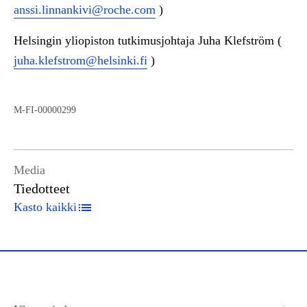
anssi.linnankivi@roche.com
)
Helsingin yliopiston tutkimusjohtaja Juha Klefström (
juha.klefstrom@helsinki.fi
)
M-FI-00000299
Media
Tiedotteet
Kasto kaikki