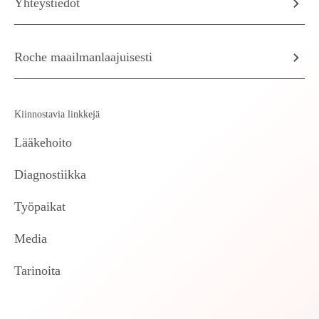
Yhteystiedot
Roche maailmanlaajuisesti
Kiinnostavia linkkejä
Lääkehoito
Diagnostiikka
Työpaikat
Media
Tarinoita