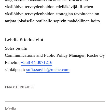
yksilöidyn terveydenhoidon edelläkävijä. Rochen
yksilöidyn terveydenhoidon strategian tavoitteena on
tarjota jokaiselle potilaalle sopivin mahdollinen hoito.
Lehdistötiedustelut
Sofia Suvila
Communications and Public Policy Manager, Roche Oy
Puhelin:
+358 44 3071216
sähköposti:
sofia.suvila@roche.com
FI/ROCH/1912/0195
Media