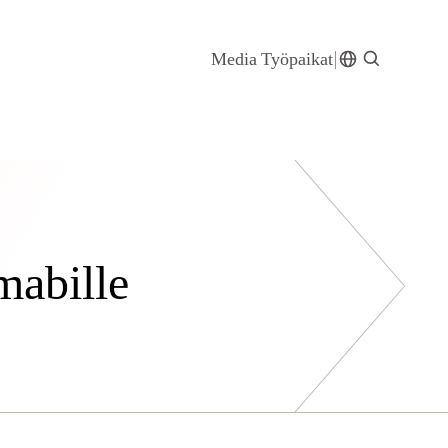
Media
Työpaikat
mabille