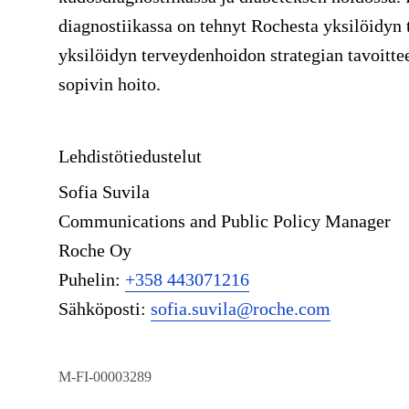
diagnostiikassa on tehnyt Rochesta yksilöidyn
yksilöidyn terveydenhoidon strategian tavoitteen
sopivin hoito.
Lehdistötiedustelut
Sofia Suvila
Communications and Public Policy Manager
Roche Oy
Puhelin:
+358 443071216
Sähköposti:
sofia.suvila@roche.com
M-FI-00003289