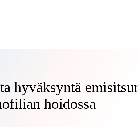
ta hyväksyntä emisitsu
ofilian hoidossa