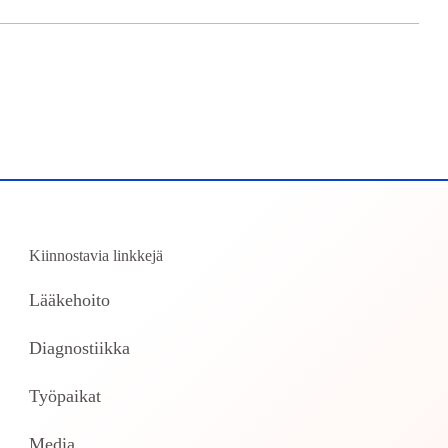
Kiinnostavia linkkejä
Lääkehoito
Diagnostiikka
Työpaikat
Media