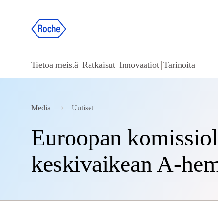
Tietoa meistä
Ratkaisut
Innovaatiot
Tarinoita
Media
Uutiset
Euroopan komissiol
keskivaikean A-hem