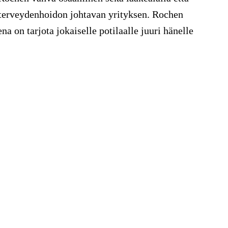
 terveydenhoidon johtavan yrityksen. Rochen
a on tarjota jokaiselle potilaalle juuri hänelle